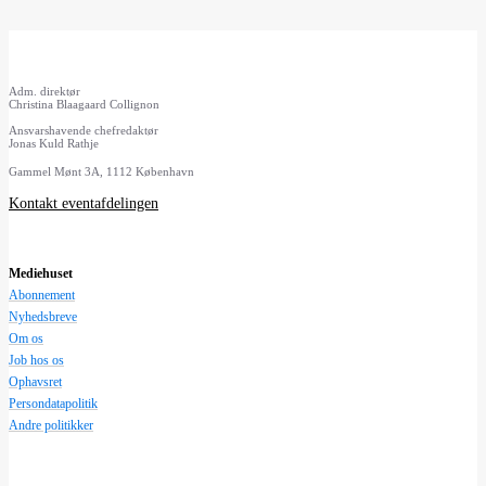
Adm. direktør
Christina Blaagaard Collignon
Ansvarshavende chefredaktør
Jonas Kuld Rathje
Gammel Mønt 3A, 1112 København
Kontakt eventafdelingen
Mediehuset
Abonnement
Nyhedsbreve
Om os
Job hos os
Ophavsret
Persondatapolitik
Andre politikker