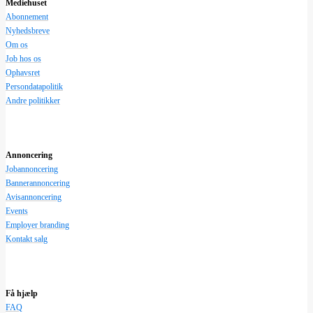
Mediehuset
Abonnement
Nyhedsbreve
Om os
Job hos os
Ophavsret
Persondatapolitik
Andre politikker
Annoncering
Jobannoncering
Bannerannoncering
Avisannoncering
Events
Employer branding
Kontakt salg
Få hjælp
FAQ