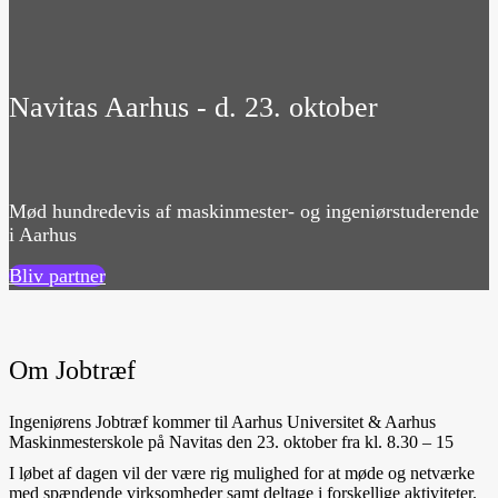
Navitas Aarhus - d. 23. oktober
Mød hundredevis af maskinmester- og ingeniørstuderende
i Aarhus
Bliv partner
Om Jobtræf
Ingeniørens Jobtræf kommer til Aarhus Universitet & Aarhus
Maskinmesterskole på Navitas den 23. oktober fra kl. 8.30 – 15
I løbet af dagen vil der være rig mulighed for at møde og netværke
med spændende virksomheder samt deltage i forskellige aktiviteter.