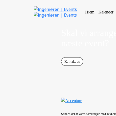
Hjem
Kalender
Skal vi arrange
næste event?
Kontakt os
Som en del af vores samarbejde med Teknolog