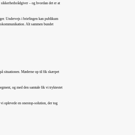
 sikkerhedsrådgiver – og hvordan det er at
ger. Undervejs i briefingen kan publikum
envejskommunikation. Alt sammen bundet
 på situationen. Møderne op til fik skærpet
segment, og med den samtale fik vi tryktestet
t vi oplevede en onestop-solution, der tog