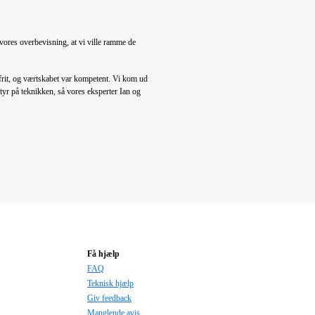
 vores overbevisning, at vi ville ramme de
gsfrit, og værtskabet var kompetent. Vi kom ud
tyr på teknikken, så vores eksperter Ian og
Få hjælp
FAQ
Teknisk hjælp
Giv feedback
Manglende avis