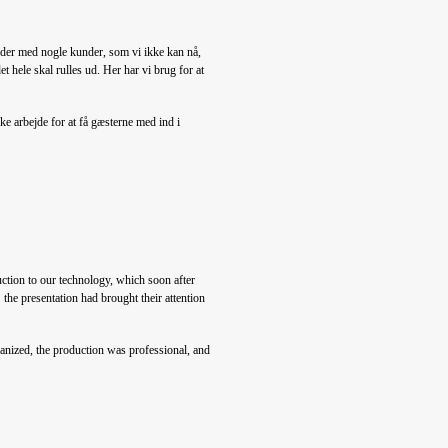
idder med nogle kunder, som vi ikke kan nå,
 hele skal rulles ud. Her har vi brug for at
e arbejde for at få gæsterne med ind i
uction to our technology, which soon after
t the presentation had brought their attention
ganized, the production was professional, and