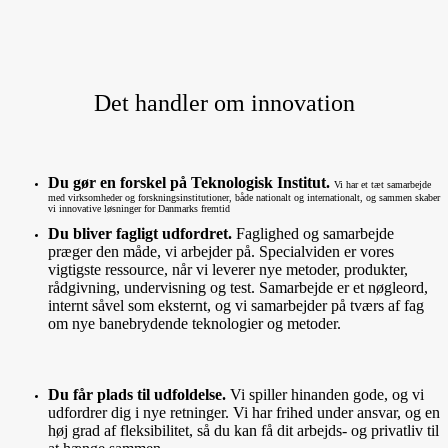
Det handler om innovation
Du gør en forskel på Teknologisk Institut.
Vi har et tæt samarbejde
med virksomheder og forskningsinstitutioner, både nationalt og internationalt, og sammen skaber
vi innovative løsninger for Danmarks fremtid
Du bliver fagligt udfordret.
Faglighed og samarbejde
præger den måde, vi arbejder på. Specialviden er vores
vigtigste ressource, når vi leverer nye metoder, produkter,
rådgivning, undervisning og test. Samarbejde er et nøgleord,
internt såvel som eksternt, og vi samarbejder på tværs af fag
om nye banebrydende teknologier og metoder.
Du får plads til udfoldelse.
Vi spiller hinanden gode, og vi
udfordrer dig i nye retninger. Vi har frihed under ansvar, og en
høj grad af fleksibilitet, så du kan få dit arbejds- og privatliv til