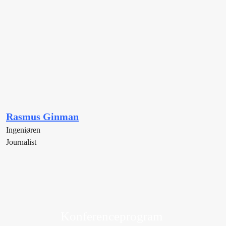
Rasmus Ginman
Ingeniøren
Journalist
Konferenceprogram