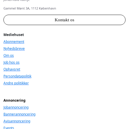
Gammel Mønt 3A, 1112 København
Kontakt os
Mediehuset
Abonnement
Nyhedsbreve
Om os
Job hos os
Ophavsret
Persondatapolitik
Andre politikker
Annoncering
Jobannoncering
Bannerannoncering
Avisannoncering
Events