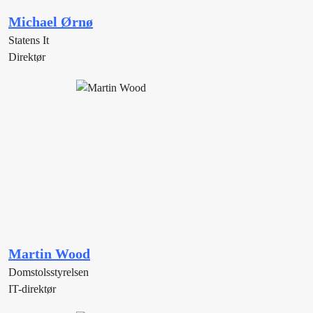
Michael Ørnø
Statens It
Direktør
Martin Wood
Domstolsstyrelsen
IT-direktør