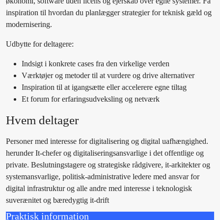
økonomi, software uden licens og ejerskab over egne systemer. Få
inspiration til hvordan du planlægger strategier for teknisk gæld og
modernisering.
Udbytte for deltagere:
Indsigt i konkrete cases fra den virkelige verden
Værktøjer og metoder til at vurdere og drive alternativer
Inspiration til at igangsætte eller accelerere egne tiltag
Et forum for erfaringsudveksling og netværk
Hvem deltager
Personer med interesse for digitalisering og digital uafhængighed.
herunder It-chefer og digitaliseringsansvarlige i det offentlige og
private. Beslutningstagere og strategiske rådgivere, it-arkitekter og
systemansvarlige, politisk-administrative ledere med ansvar for
digital infrastruktur og alle andre med interesse i teknologisk
suverænitet og bæredygtig it-drift
Praktisk information