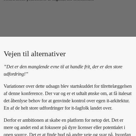
Vejen til alternativer
”Det er den manglende evne til at handle frit, der er den store
udfordring!”
Variationer over dette udsagn blev startskuddet for tilrettelæggelsen
af denne konference. Der var og er et udtalt ønske om, at få italesat
det åbenlyse behov for at genvinde kontrol over egen it-arkitektur.
En af de helt store udfordringer for it-fagfolk landet over.
Derfor er ambitionen at skabe en platform for netop det. Det er
mere og andet end at fokusere på dyre licenser eller potentialet i
open source. Det er at finde bud på andre veje og svar på, hvordan