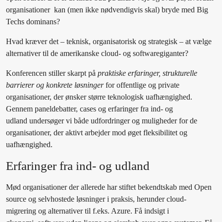
organisationer kan (men ikke nødvendigvis skal) bryde med Big
Techs dominans?
Hvad kræver det – teknisk, organisatorisk og strategisk – at vælge
alternativer til de amerikanske cloud- og softwaregiganter?
Konferencen stiller skarpt på
praktiske erfaringer, strukturelle
barrierer og konkrete løsninger
for offentlige og private
organisationer, der ønsker større teknologisk uafhængighed.
Gennem paneldebatter, cases og erfaringer fra ind- og
udland undersøger vi både udfordringer og muligheder for de
organisationer, der aktivt arbejder mod øget fleksibilitet og
uafhængighed.
Erfaringer fra ind- og udland
Mød organisationer der allerede har stiftet bekendtskab med Open
source og selvhostede løsninger i praksis, herunder cloud-
migrering og alternativer til f.eks. Azure. Få indsigt i