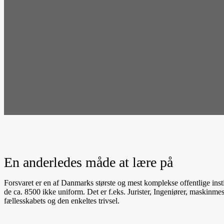
En anderledes måde at lære på
Forsvaret er en af Danmarks største og mest komplekse offentlige inst
de ca. 8500 ikke uniform. Det er f.eks. Jurister, Ingeniører, maskinme
fællesskabets og den enkeltes trivsel.