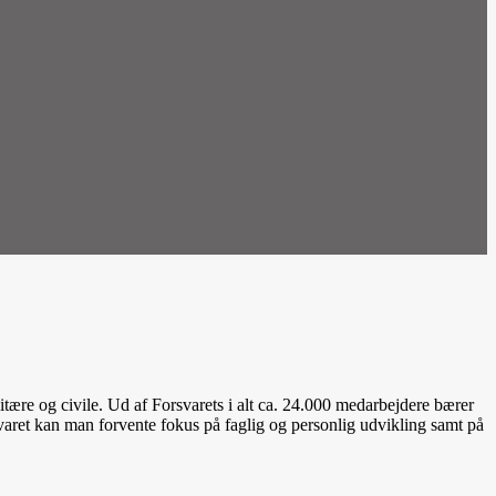
tære og civile. Ud af Forsvarets i alt ca. 24.000 medarbejdere bærer
rsvaret kan man forvente fokus på faglig og personlig udvikling samt på