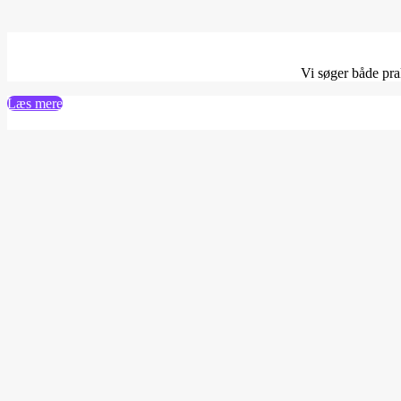
Vi søger både prak
Læs mere