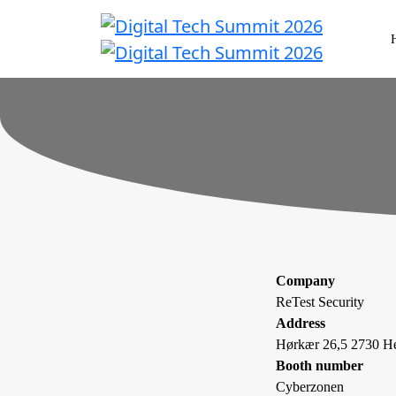
Company
ReTest Security
Address
Hørkær 26,5 2730 He
Booth number
Cyberzonen