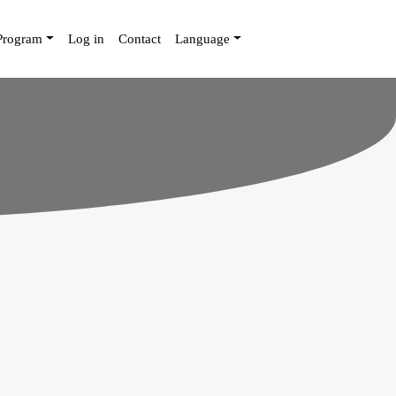
Program
Log in
Contact
Language