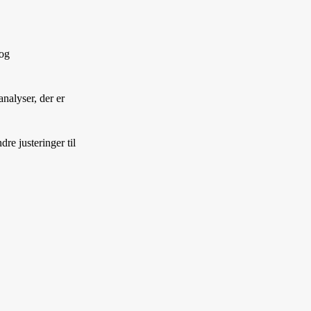
 og
nalyser, der er
re justeringer til