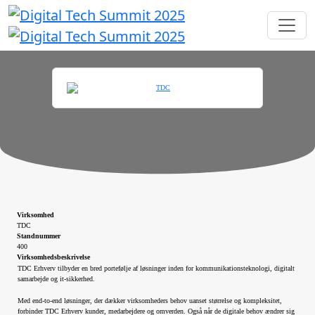
Virksomhed
TDC
Standnummer
400
Virksomhedsbeskrivelse
TDC Erhverv tilbyder en bred portefølje af løsninger inden for kommunikationsteknologi, digitalt
samarbejde og it-sikkerhed.
Med end-to-end løsninger, der dækker virksomheders behov uanset størrelse og kompleksitet,
forbinder TDC Erhverv kunder, medarbejdere og omverden. Også når de digitale behov ændrer sig