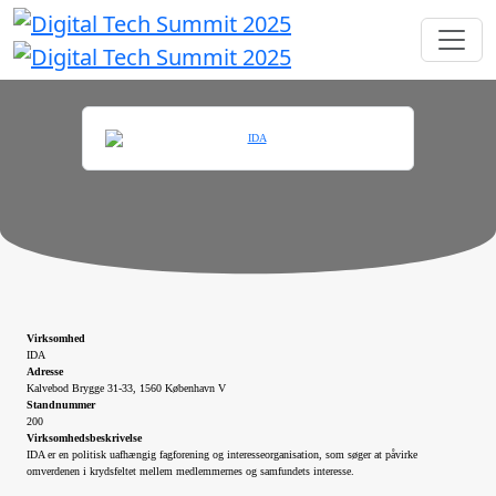
Virksomhed
IDA
Adresse
Kalvebod Brygge 31-33, 1560 København V
Standnummer
200
Virksomhedsbeskrivelse
IDA er en politisk uafhængig fagforening og interesseorganisation, som søger at påvirke
omverdenen i krydsfeltet mellem medlemmernes og samfundets interesse.