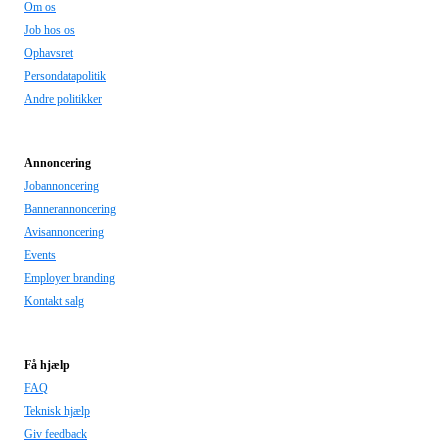
Om os
Job hos os
Ophavsret
Persondatapolitik
Andre politikker
Annoncering
Jobannoncering
Bannerannoncering
Avisannoncering
Events
Employer branding
Kontakt salg
Få hjælp
FAQ
Teknisk hjælp
Giv feedback