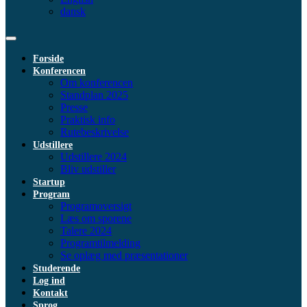
dansk
Forside
Konferencen
Om konferencen
Standplan 2025
Presse
Praktisk info
Rutebeskrivelse
Udstillere
Udstillere 2024
Bliv udstiller
Startup
Program
Programoversigt
Læs om sporene
Talere 2024
Programtilmelding
Se oplæg med præsentationer
Studerende
Log ind
Kontakt
Sprog