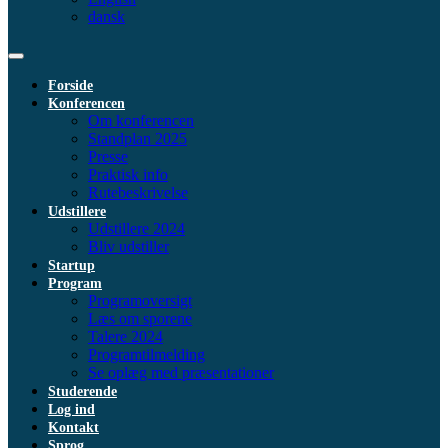
dansk
Forside
Konferencen
Om konferencen
Standplan 2025
Presse
Praktisk info
Rutebeskrivelse
Udstillere
Udstillere 2024
Bliv udstiller
Startup
Program
Programoversigt
Læs om sporene
Talere 2024
Programtilmelding
Se oplæg med præsentationer
Studerende
Log ind
Kontakt
Sprog