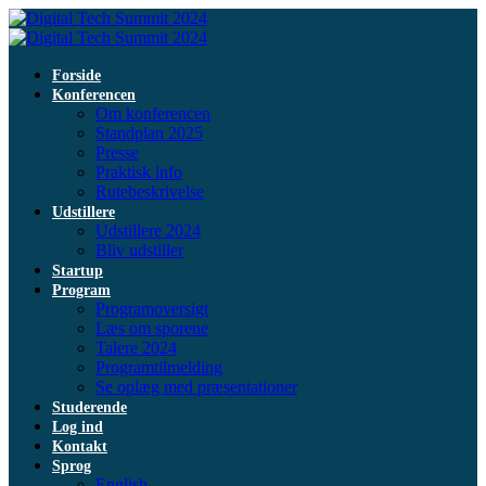
Forside
Konferencen
Om konferencen
Standplan 2025
Presse
Praktisk info
Rutebeskrivelse
Udstillere
Udstillere 2024
Bliv udstiller
Startup
Program
Programoversigt
Læs om sporene
Talere 2024
Programtilmelding
Se oplæg med præsentationer
Studerende
Log ind
Kontakt
Sprog
English