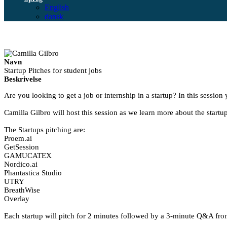
English
dansk
Navn
Startup Pitches for student jobs
Beskrivelse
Are you looking to get a job or internship in a startup? In this session
Camilla Gilbro will host this session as we learn more about the startup
The Startups pitching are:
Proem.ai
GetSession
GAMUCATEX
Nordico.ai
Phantastica Studio
UTRY
BreathWise
Overlay
Each startup will pitch for 2 minutes followed by a 3-minute Q&A fro