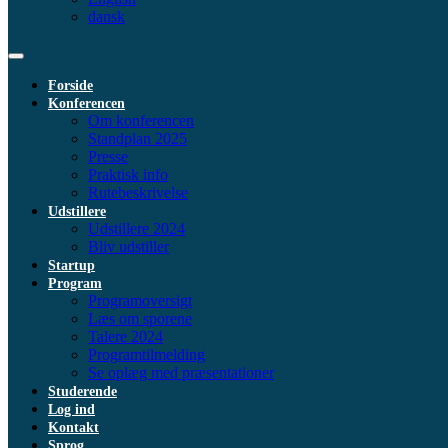
dansk
Forside
Konferencen
Om konferencen
Standplan 2025
Presse
Praktisk info
Rutebeskrivelse
Udstillere
Udstillere 2024
Bliv udstiller
Startup
Program
Programoversigt
Læs om sporene
Talere 2024
Programtilmelding
Se oplæg med præsentationer
Studerende
Log ind
Kontakt
Sprog