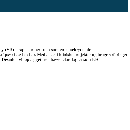
eality (VR)-terapi stormer frem som en banebrydende
 psykiske lidelser. Med afsæt i kliniske projekter og brugererfaringer
kose. Desuden vil oplægget fremhæve teknologier som EEG-