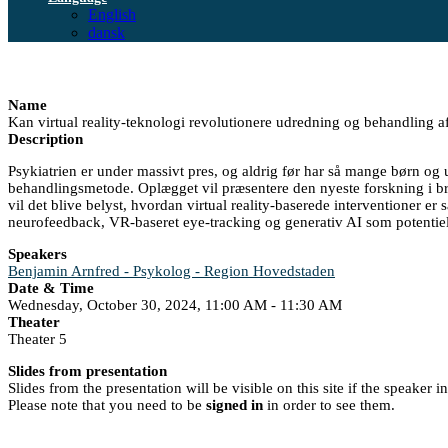
English
dansk
Name
Kan virtual reality-teknologi revolutionere udredning og behandling af
Description
Psykiatrien er under massivt pres, og aldrig før har så mange børn og 
behandlingsmetode. Oplægget vil præsentere den nyeste forskning i bru
vil det blive belyst, hvordan virtual reality-baserede interventioner
neurofeedback, VR-baseret eye-tracking og generativ AI som potentiel
Speakers
Benjamin Arnfred - Psykolog - Region Hovedstaden
Date & Time
Wednesday, October 30, 2024, 11:00 AM - 11:30 AM
Theater
Theater 5
Slides from presentation
Slides from the presentation will be visible on this site if the speaker 
Please note that you need to be
signed in
in order to see them.