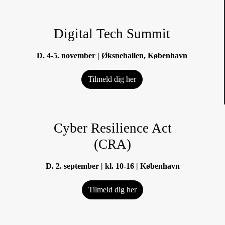
Digital Tech Summit
D. 4-5. november | Øksnehallen, København
Tilmeld dig her
Cyber Resilience Act
(CRA)
D. 2. september | kl. 10-16 | København
Tilmeld dig her