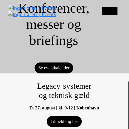
Konferencer,
Menu
messer og
Scroll
briefings
Down
Se eventkalender
Legacy-systemer
og teknisk gæld
D. 27. august | kl. 9-12 | København
Tilmeld dig her