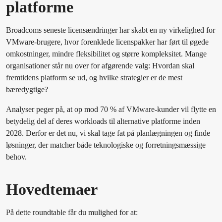
platforme
Broadcoms seneste licensændringer har skabt en ny virkelighed for
VMware-brugere, hvor forenklede licenspakker har ført til øgede
omkostninger, mindre fleksibilitet og større kompleksitet. Mange
organisationer står nu over for afgørende valg: Hvordan skal
fremtidens platform se ud, og hvilke strategier er de mest
bæredygtige?
Analyser peger på, at op mod 70 % af VMware-kunder vil flytte en
betydelig del af deres workloads til alternative platforme inden
2028. Derfor er det nu, vi skal tage fat på planlægningen og finde
løsninger, der matcher både teknologiske og forretningsmæssige
behov.
Hovedtemaer
På dette roundtable får du mulighed for at: