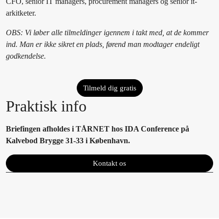
CFO, senior IT managers, procurement managers og senior it-
arkitketer.
OBS: Vi løber alle tilmeldinger igennem i takt med, at de kommer
ind. Man er ikke sikret en plads, førend man modtager endeligt
godkendelse.
Tilmeld dig gratis
Praktisk info
Briefingen afholdes i TÅRNET hos IDA Conference på
Kalvebod Brygge 31-33 i København.
Kontakt os