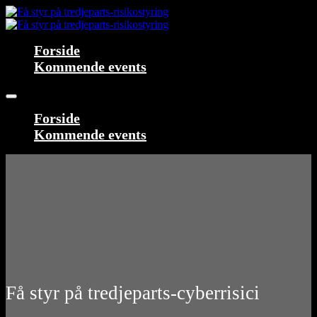
Forside
Kommende events
Forside
Kommende events
Få styr på tredjeparts-cyberrisici