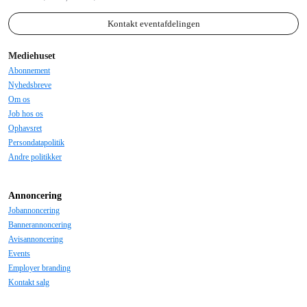
Kontakt eventafdelingen
Mediehuset
Abonnement
Nyhedsbreve
Om os
Job hos os
Ophavsret
Persondatapolitik
Andre politikker
Annoncering
Jobannoncering
Bannerannoncering
Avisannoncering
Events
Employer branding
Kontakt salg