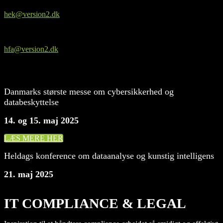
Seniorkonsulent
hek@version2.dk
Helle Francois Andersen
Commercial Brand Manager
hfa@version2.dk
Danmarks største messe om cybersikkerhed og
databeskyttelse
14. og 15. maj 2025
LÆS MERE HER
Heldags konference om dataanalyse og kunstig intelligens
21. maj 2025
IT COMPLIANCE & LEGAL