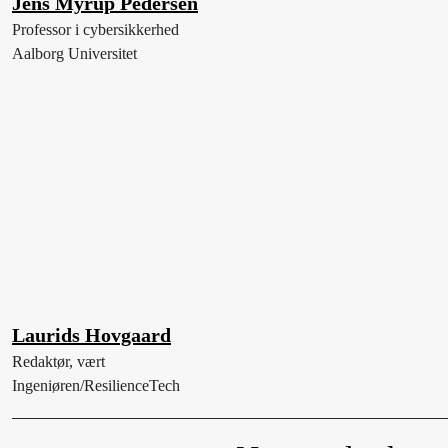
Jens Myrup Pedersen
Professor i cybersikkerhed
Aalborg Universitet
Laurids Hovgaard
Redaktør, vært
Ingeniøren/ResilienceTech