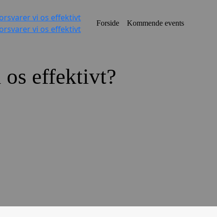
Forside
Kommende events
 os effektivt?