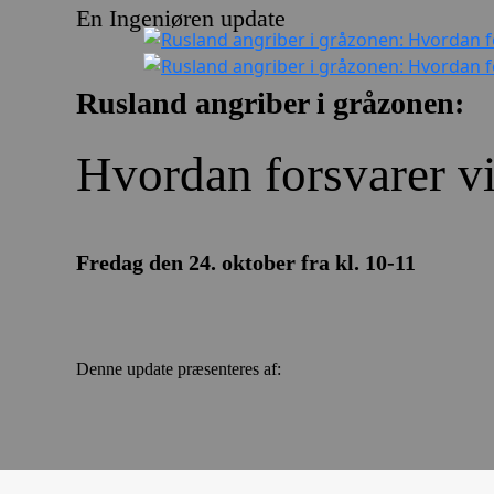
En Ingeniøren update
Rusland angriber i gråzonen:
Hvordan forsvarer vi
Fredag den 24. oktober fra
kl. 10-11
Denne update præsenteres af: