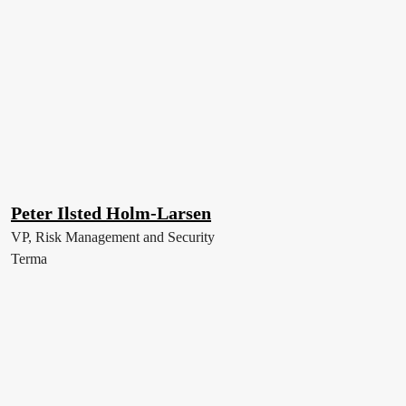
Peter Ilsted Holm-Larsen
VP, Risk Management and Security
Terma