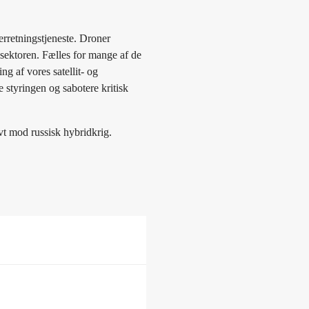
rretningstjeneste. Droner
sektoren. Fælles for mange af de
g af vores satellit- og
 styringen og sabotere kritisk
vt mod russisk hybridkrig.