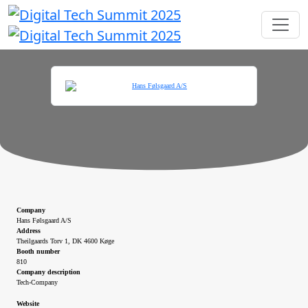
Company
Hans Følsgaard A/S
Address
Theilgaards Torv 1, DK 4600 Køge
Booth number
810
Company description
Tech-Company
Website