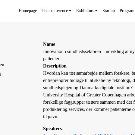
Homepage
The conference
Exhibitors
Startup
Program
Name
Innovation i sundhedssektoren – udvikling af ny 
patienter
Description
Hvordan kan tæt samarbejde mellem forskere, b
entreprenører bidrage til at skabe ny teknologi, 
sundhedsplejen og Danmarks digitale position?
University Hospital of Greater Copenhagen arbe
forskellige faggrupper tættere sammen med det 
produkter og services, der kommer patienterne
til gavn.
Speakers