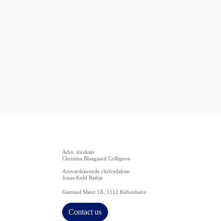
Adm. direktør
Christina Blaagaard Collignon
Ansvarshavende chefredaktør
Jonas Kuld Rathje
Gammel Mønt 3A, 1112 København
Contact us