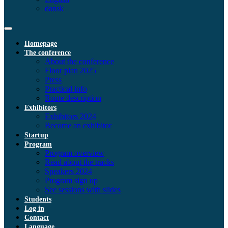
dansk
Homepage
The conference
About the conference
Floor plan 2025
Press
Practical info
Route description
Exhibitors
Exhibitors 2024
Become an exhibitor
Startup
Program
Program overview
Read about the tracks
Speakers 2024
Program sign up
See sessions with slides
Students
Log in
Contact
Language