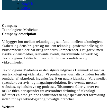
English
dansk
Company
Teknologiens Mediehus
Company description
Vi bygger bro mellem teknologi og samfund, mellem teknologiens
skabere og dens brugere og mellem teknologi-professionelle og de
virksomheder, der har brug for deres kompetencer. Det gør vi med
stærke vidensmedier, relevante events, nærværende netværk og
Teknologiens Jobfinder, hvor vi forbinder kandidater og
virksomheder.
Teknologiens Mediehus er den største udgiver i Danmark af medier
om teknologi og videnskab. Vi producerer journalistik inden for alle
områder af teknologi, ingeniørfag, it og naturvidenskab. Vore medier
spænder over avis- og magasinproduktion, live events, messer,
websites, nyhedsbreve og podcasts. Tilsammen råder vi over en
række titler, der spænder fra overordnet dækning af teknologi
målrettet en bred gruppe i samfundet til højt specialiseret formidling
inden for nye teknologier og udvalgte brancher.
Website