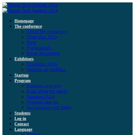
Homepage
The conference
About the conference
Floor plan 2025
Press
Practical info
Route description
Exhibitors
Exhibitors 2024
Become an exhibitor
Startup
Program
Program overview
Read about the tracks
Speakers 2024
Program sign up
See sessions with slides
Students
Log in
Contact
Language
English