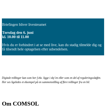
Briefingen bliver livestreamet
Torsdag den 6. juni
kl. 10.00 til 11.00
Hvis du er forhindret i at se med live, kan du stadig tilmelde dig og
få tilsendt hele optagelsen efter udsendelsen.
Digitale tvillinger kan som her f.eks. ligge i sky’en eller som en del af reguleringssløjfen.
Her ses li
geledes et eksempel på en sammenstilling af flere tvillinger fra en bil.
Om COMSOL