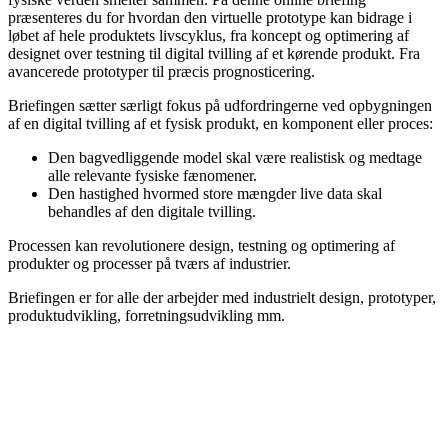
præsenteres du for
hvordan den virtuelle prototype kan bidrage i
løbet af hele produktets livscyklus, fra koncept og optimering af
designet over testning til digital tvilling af et kørende produkt.
Fra
avancerede prototyper til præcis prognosticering.
Briefingen sætter særligt fokus på udfordringerne ved opbygningen
af en digital tvilling af et fysisk produkt, en komponent eller proces:
Den bagvedliggende model skal være realistisk og medtage
alle relevante fysiske fænomener.
Den hastighed hvormed store mængder live data skal
behandles af den digitale tvilling.
Processen kan revolutionere design, testning og optimering af
produkter og processer på tværs af industrier.
Briefingen er for alle der arbejder med industrielt design, prototyper,
produktudvikling, forretningsudvikling mm.