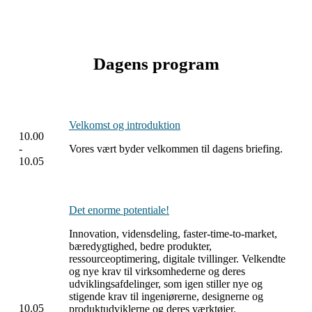
Dagens program
Velkomst og introduktion
10.00
-
Vores vært byder velkommen til dagens briefing.
10.05
Det enorme potentiale!
Innovation, vidensdeling, faster-time-to-market,
bæredygtighed, bedre produkter,
ressourceoptimering, digitale tvillinger. Velkendte
og nye krav til virksomhederne og deres
udviklingsafdelinger, som igen stiller nye og
stigende krav til ingeniørerne, designerne og
10.05
produktudviklerne og deres værktøjer.