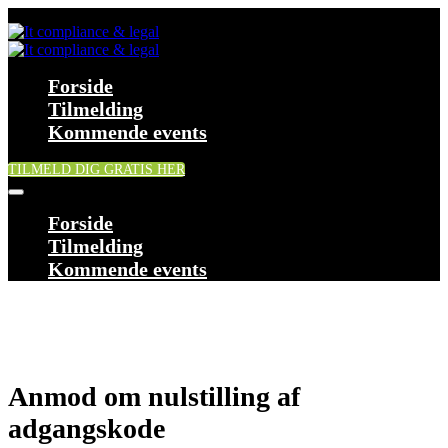
Forside
Tilmelding
Kommende events
TILMELD DIG GRATIS HER
Forside
Tilmelding
Kommende events
Anmod om nulstilling af
adgangskode