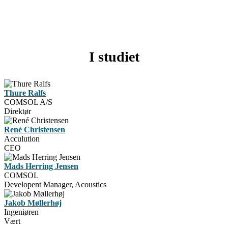
I studiet
Thure Ralfs
COMSOL A/S
Direktør
René Christensen
Acculution
CEO
Mads Herring Jensen
COMSOL
Developent Manager, Acoustics
Jakob Møllerhøj
Ingeniøren
Vært