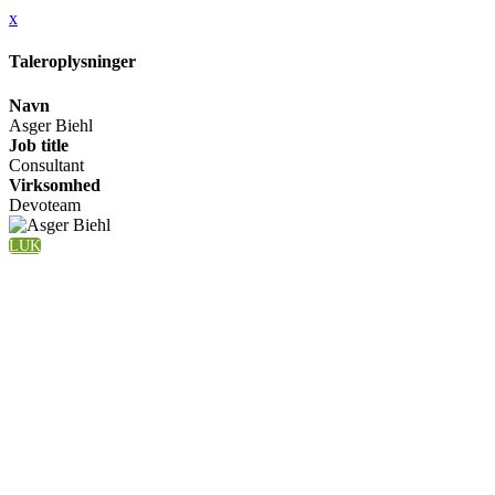
x
Taleroplysninger
Navn
Asger Biehl
Job title
Consultant
Virksomhed
Devoteam
LUK