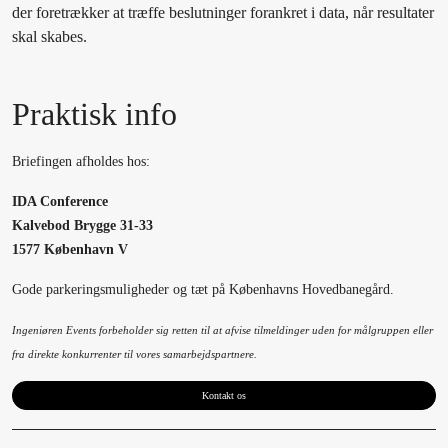
der foretrækker at træffe beslutninger forankret i data, når resultater
skal skabes.
Praktisk info
Briefingen afholdes hos:
IDA Conference
Kalvebod Brygge 31-33
1577 København V
Gode parkeringsmuligheder og tæt på Københavns Hovedbanegård.
Ingeniøren Events forbeholder sig retten til at afvise tilmeldinger uden for målgruppen eller
fra direkte konkurrenter til vores samarbejdspartnere.
Kontakt os