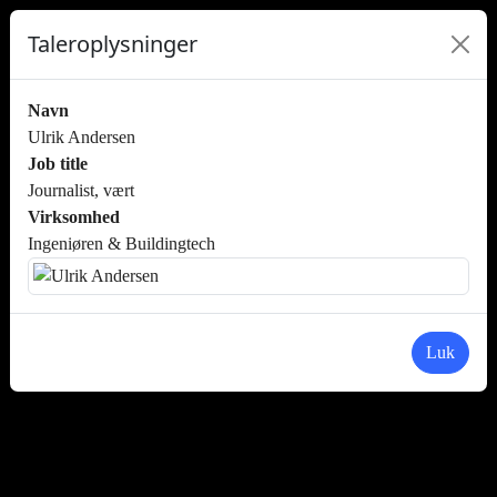
Taleroplysninger
Navn
Ulrik Andersen
Job title
Journalist, vært
Virksomhed
Ingeniøren & Buildingtech
Luk