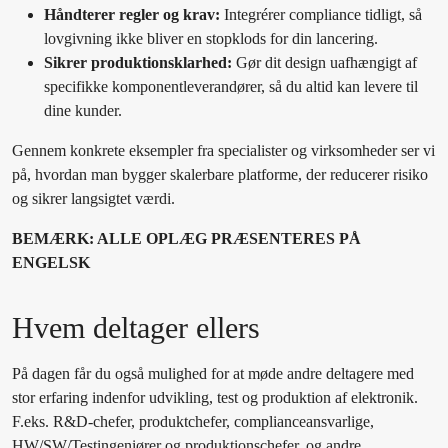
Håndterer regler og krav:
Integrérer compliance tidligt, så
lovgivning ikke bliver en stopklods for din lancering.
Sikrer produktionsklarhed:
Gør dit design uafhængigt af
specifikke komponentleverandører, så du altid kan levere til
dine kunder.
Gennem konkrete eksempler fra specialister og virksomheder ser vi
på, hvordan man bygger skalerbare platforme, der reducerer risiko
og sikrer langsigtet værdi.
BEMÆRK: ALLE OPLÆG PRÆSENTERES PÅ
ENGELSK
Hvem deltager ellers
På dagen får du også mulighed for at møde andre deltagere med
stor erfaring indenfor udvikling, test og produktion af elektronik.
F.eks. R&D-chefer, produktchefer, complianceansvarlige,
HW/SW/Testingeniører og produktionschefer, og andre