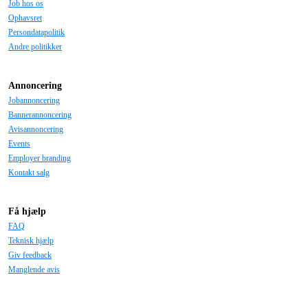
Job hos os
Ophavsret
Persondatapolitik
Andre politikker
Annoncering
Jobannoncering
Bannerannoncering
Avisannoncering
Events
Employer branding
Kontakt salg
Få hjælp
FAQ
Teknisk hjælp
Giv feedback
Manglende avis