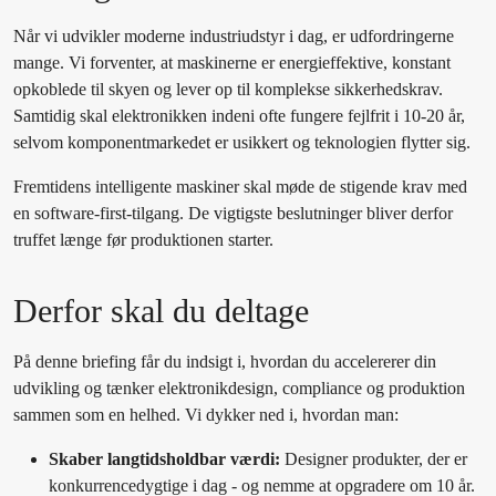
Når vi udvikler moderne industriudstyr i dag, er udfordringerne
mange. Vi forventer, at maskinerne er energieffektive, konstant
opkoblede til skyen og lever op til komplekse sikkerhedskrav.
Samtidig skal elektronikken indeni ofte fungere fejlfrit i 10-20 år,
selvom komponentmarkedet er usikkert og teknologien flytter sig.
Fremtidens intelligente maskiner skal møde de stigende krav med
en software-first-tilgang. De vigtigste beslutninger bliver derfor
truffet længe før produktionen starter.
Derfor skal du deltage
På denne briefing får du indsigt i, hvordan du accelererer din
udvikling og tænker elektronikdesign, compliance og produktion
sammen som en helhed. Vi dykker ned i, hvordan man:
Skaber langtidsholdbar værdi:
Designer produkter, der er
konkurrencedygtige i dag - og nemme at opgradere om 10 år.