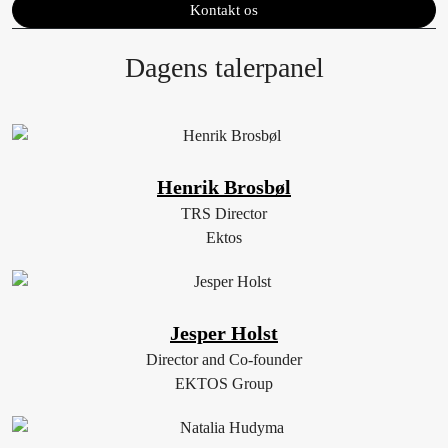
Kontakt os
Dagens talerpanel
Henrik Brosbøl
TRS Director
Ektos
Jesper Holst
Director and Co-founder
EKTOS Group