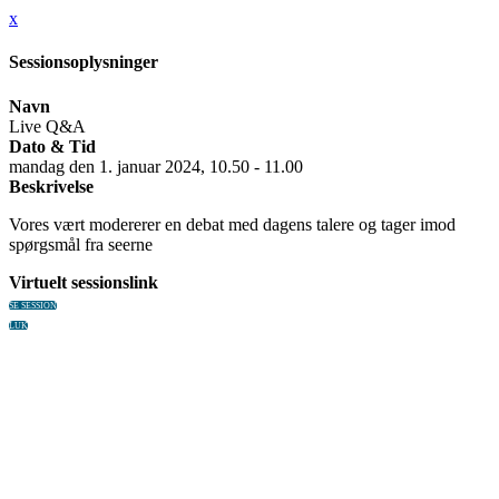
x
Sessionsoplysninger
Navn
Live Q&A
Dato & Tid
mandag den 1. januar 2024, 10.50 - 11.00
Beskrivelse
Vores vært modererer en debat med dagens talere og tager imod
spørgsmål fra seerne
Virtuelt sessionslink
SE SESSION
LUK