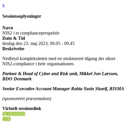
x
Sessionsoplysninger
Navn
NIS2 i et complianceperspektiv
Dato & Tid
tirsdag den 23. maj 2023, 09.05 - 09.45
Beskrivelse
Nedbryd kompleksiteten med en struktureret tilgang der sikrer
NIS2-compliance i hele organisationen.
Partner & Head of Cyber and Risk unit, Mikkel Jon Larssen,
BDO Denmark
Senior Executive Account Manager Rabia Yasin Sharif, RISMA
(sponsoreret præsentation)
Virtuelt sessionslink
SE SESSION
LUK