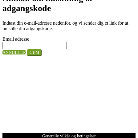
adgangskode
Indtast din e-mail-adresse nedenfor, og vi sender dig et link for at
nulstille din adgangskode.
Email adresse
ANNULLER
GEM
Generelle vilkår og betingelser