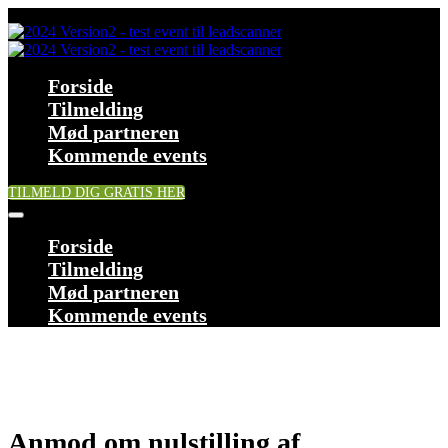
Forside
Tilmelding
Mød partneren
Kommende events
TILMELD DIG GRATIS HER
Forside
Tilmelding
Mød partneren
Kommende events
Anmod om nulstilling af