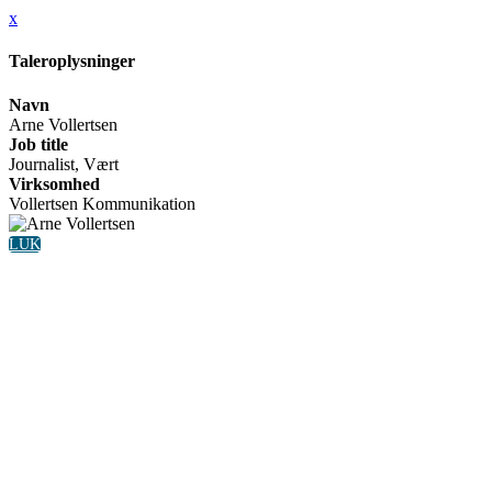
x
Taleroplysninger
Navn
Arne Vollertsen
Job title
Journalist, Vært
Virksomhed
Vollertsen Kommunikation
LUK