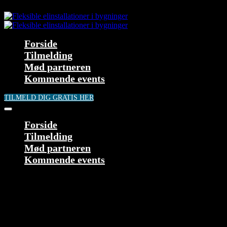
Forside
Tilmelding
Mød partneren
Kommende events
TILMELD DIG GRATIS HER
Forside
Tilmelding
Mød partneren
Kommende events
Log ind