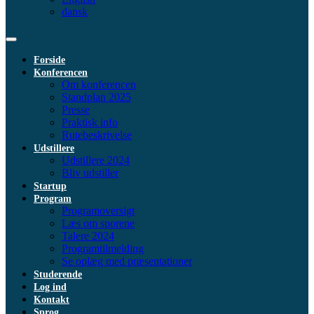
dansk
Forside
Konferencen
Om konferencen
Standplan 2025
Presse
Praktisk info
Rutebeskrivelse
Udstillere
Udstillere 2024
Bliv udstiller
Startup
Program
Programoversigt
Læs om sporene
Talere 2024
Programtilmelding
Se oplæg med præsentationer
Studerende
Log ind
Kontakt
Sprog