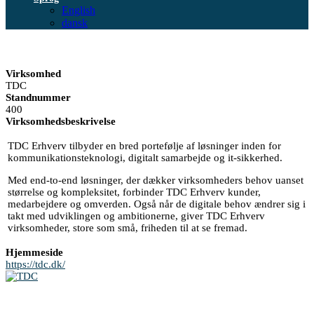
English
dansk
Virksomhed
TDC
Standnummer
400
Virksomhedsbeskrivelse
TDC Erhverv tilbyder en bred portefølje af løsninger inden for
kommunikationsteknologi, digitalt samarbejde og it-sikkerhed.
Med end-to-end løsninger, der dækker virksomheders behov uanset
størrelse og kompleksitet, forbinder TDC Erhverv kunder,
medarbejdere og omverden. Også når de digitale behov ændrer sig i
takt med udviklingen og ambitionerne, giver TDC Erhverv
virksomheder, store som små, friheden til at se fremad.
Hjemmeside
https://tdc.dk/