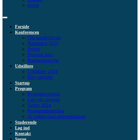
dansk
Forside
Konferencen
Om konferencen
Standplan 2025
Presse
Praktisk info
Rutebeskrivelse
Udstillere
Udstillere 2024
Bliv udstiller
Startup
Program
Programoversigt
Læs om sporene
Talere 2024
Programtilmelding
Se oplæg med præsentationer
Studerende
Log ind
Kontakt
Sprog