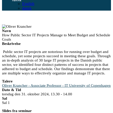
English
dansk
Navn
How Public Sector IT Projects Manage to Meet Budget and Schedule
Goals
Beskrivelse
Public sector IT projects are notorious for running over budget and
schedule, yet some projects succeed in meeting these goals. Through
an in-depth analysis of 30 large IT projects in the Danish public
sector, we identified four distinct patterns of success in projects that
adhered to budget and schedule. Our findings demonstrate that there
are multiple ways to effectively organize and manage IT projects.
Talere
Oliver Krancher - Associate Professor - IT University of Copenhagen
Dato & Tid
torsdag den 31. oktober 2024, 13.30 - 14.00
Sal
Sal 1
Slides fra seminar