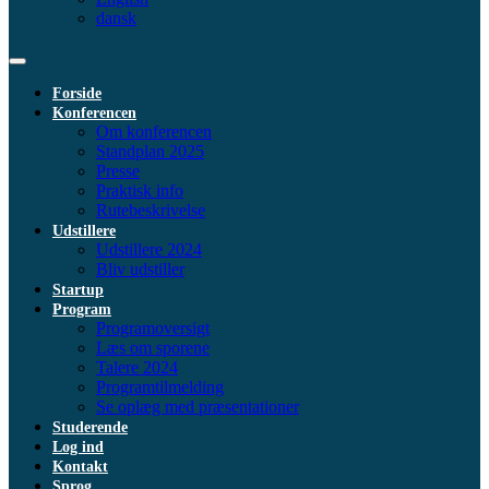
dansk
Forside
Konferencen
Om konferencen
Standplan 2025
Presse
Praktisk info
Rutebeskrivelse
Udstillere
Udstillere 2024
Bliv udstiller
Startup
Program
Programoversigt
Læs om sporene
Talere 2024
Programtilmelding
Se oplæg med præsentationer
Studerende
Log ind
Kontakt
Sprog