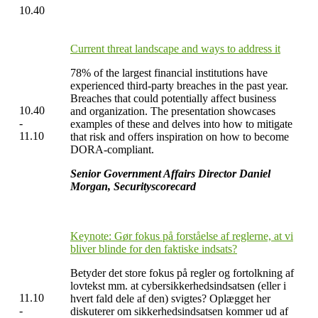
10.40
Current threat landscape and ways to address it
78% of the largest financial institutions have
experienced third-party breaches in the past year.
Breaches that could potentially affect business
10.40
and organization. The presentation showcases
-
examples of these and delves into how to mitigate
11.10
that risk and offers inspiration on how to become
DORA-compliant.
Senior Government Affairs Director
Daniel
Morgan, Securityscorecard
Keynote: Gør fokus på forståelse af reglerne, at vi
bliver blinde for den faktiske indsats?
Betyder det store fokus på regler og fortolkning af
lovtekst mm. at cybersikkerhedsindsatsen (eller i
11.10
hvert fald dele af den) svigtes? Oplægget her
-
diskuterer om sikkerhedsindsatsen kommer ud af