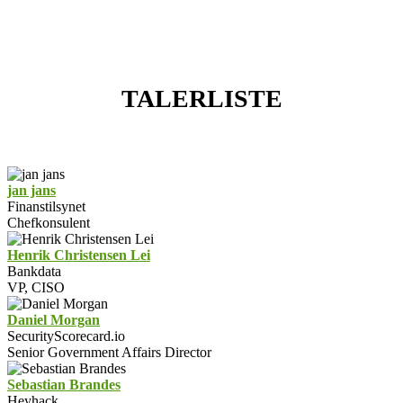
TALERLISTE
jan jans
Finanstilsynet
Chefkonsulent
Henrik Christensen Lei
Bankdata
VP, CISO
Daniel Morgan
SecurityScorecard.io
Senior Government Affairs Director
Sebastian Brandes
Heyhack