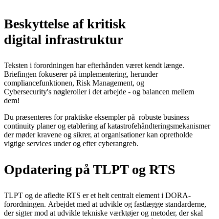
Beskyttelse af kritisk
digital infrastruktur
Teksten i forordningen har efterhånden været kendt længe.
Briefingen fokuserer på implementering, herunder
compliancefunktionen, Risk Management, og
Cybersecurity's nøgleroller i det arbejde - og balancen mellem
dem!
Du præsenteres for praktiske eksempler på robuste business
continuity planer og etablering af katastrofehåndteringsmekanismer
der møder kravene og sikrer, at organisationer kan opretholde
vigtige services under og efter cyberangreb.
Opdatering på TLPT og RTS
TLPT og de afledte RTS er et helt centralt element i DORA-
forordningen. Arbejdet med at udvikle og fastlægge standarderne,
der sigter mod at udvikle tekniske værktøjer og metoder, der skal