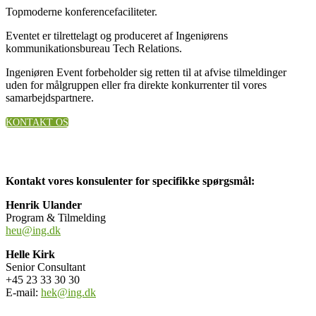
Topmoderne konferencefaciliteter.
Eventet er tilrettelagt og produceret af Ingeniørens
kommunikationsbureau Tech Relations.
Ingeniøren Event forbeholder sig retten til at afvise tilmeldinger
uden for målgruppen eller fra direkte konkurrenter til vores
samarbejdspartnere.
KONTAKT OS
Kontakt vores konsulenter for specifikke spørgsmål:
Henrik Ulander
Program & Tilmelding
heu@ing.dk
Helle Kirk
Senior Consultant
+45 23 33 30 30
E-mail:
hek@ing.dk