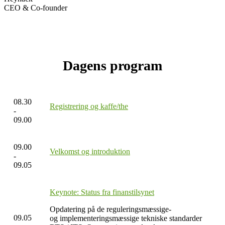
CEO & Co-founder
Dagens program
08.30
Registrering og kaffe/the
-
09.00
09.00
Velkomst og introduktion
-
09.05
Keynote: Status fra finanstilsynet
Opdatering på de reguleringsmæssige-
09.05
og implementeringsmæssige tekniske standarder