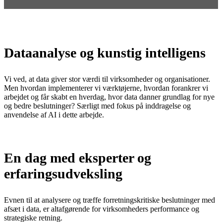
Dataanalyse og kunstig intelligens
Vi ved, at data giver stor værdi til virksomheder og organisationer.
Men hvordan implementerer vi værktøjerne, hvordan forankrer vi
arbejdet og får skabt en hverdag, hvor data danner grundlag for nye
og bedre beslutninger? Særligt med fokus på inddragelse og
anvendelse af AI i dette arbejde.
En dag med eksperter og
erfaringsudveksling
Evnen til at analysere og træffe forretningskritiske beslutninger med
afsæt i data, er altafgørende for virksomheders performance og
strategiske retning.