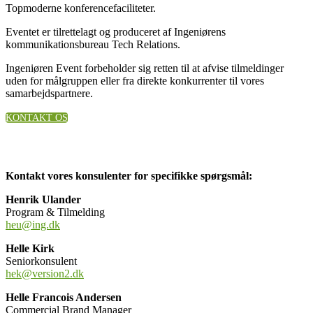
Topmoderne konferencefaciliteter.
Eventet er tilrettelagt og produceret af Ingeniørens
kommunikationsbureau Tech Relations.
Ingeniøren Event forbeholder sig retten til at afvise tilmeldinger
uden for målgruppen eller fra direkte konkurrenter til vores
samarbejdspartnere.
KONTAKT OS
Kontakt vores konsulenter for specifikke spørgsmål:
Henrik Ulander
Program & Tilmelding
heu@ing.dk
Helle Kirk
Seniorkonsulent
hek@version2.dk
Helle Francois Andersen
Commercial Brand Manager