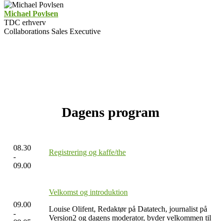
Michael Povlsen
TDC erhverv
Collaborations Sales Executive
Dagens program
08.30
Registrering og kaffe/the
-
09.00
Velkomst og introduktion
09.00
Louise Olifent, Redaktør på Datatech, journalist på
-
Version2 og dagens moderator, byder velkommen til