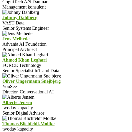
CogniTech A/S Danmark
Management konsulent
Johnny Dahlberg
VAST Data
Senior Systems Engineer
Jens Melhede
Advania AI Foundation
Principal Architect
Ahmed Khan Leghari
FORCE Technology
Senior Specialist IoT and Data
Oliver Ungermann Snejbjerg
YouSee
Director, Conversational AI
Alberte Jensen
twoday kapacity
Senior Digital Advisor
Thomas Blichfeldt-Moltke
twoday kapacity