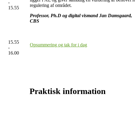
-
regulering af området.
15.55
Professor, Ph.D og digital vismand Jan Damsgaard,
CBS
15.55
Opsummering og tak for i dag
-
16.00
Praktisk information