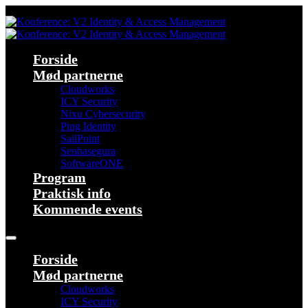
Forside
Mød partnerne
Cloudworks
ICY Security
Nixu Cybersecurity
Ping Identity
SailPoint
Senhasegura
SoftwareONE
Program
Praktisk info
Kommende events
Forside
Mød partnerne
Cloudworks
ICY Security