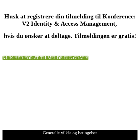
Husk at registrere din tilmelding til Konference:
V2 Identity & Access Management,
hvis du ønsker at deltage. Tilmeldingen er gratis!
KLIK HER FOR AT TILMELDE DIG GRATIS
Generelle vilkår og betingelser