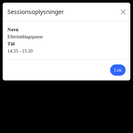
Sessionsoplysninger
Navn
Eftermiddagspause
Tid
14.55 - 15.10
Luk