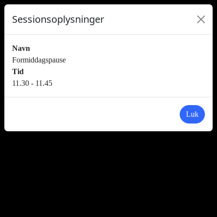
Sessionsoplysninger
Navn
Formiddagspause
Tid
11.30 - 11.45
Luk