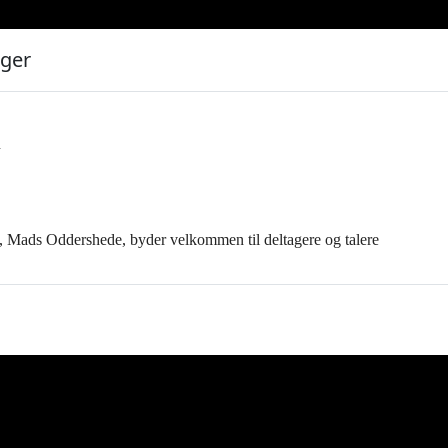
nger
n
, Mads Oddershede, byder velkommen til deltagere og talere