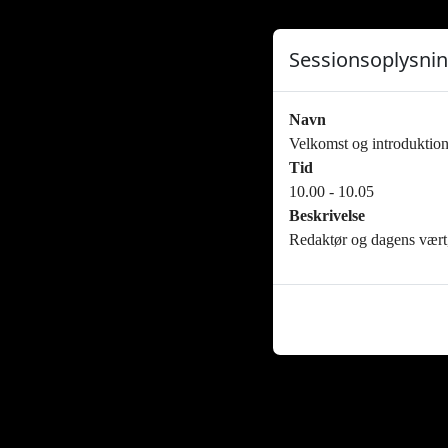
Sessionsoplysni
Navn
Velkomst og introduktio
Tid
10.00 - 10.05
Beskrivelse
Redaktør og dagens vært