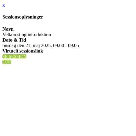
x
Sessionsoplysninger
Navn
Velkomst og introduktion
Dato & Tid
onsdag den 21. maj 2025, 09.00 - 09.05
Virtuelt sessionslink
SE SESSION
LUK